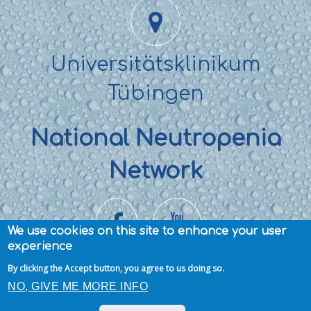
Universitätsklinikum
Tübingen
National Neutropenia
Network
We use cookies on this site to enhance your user
experience
By clicking the Accept button, you agree to us doing so.
Privacy Policy
Copyright © SCNIR – Severe
NO, GIVE ME MORE INFO
Chronic Neutropenia International Registry